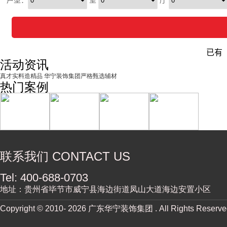
活动资讯
真才实料造精品 华宁装饰集团严格甄选辅材
热门案例
联系我们 CONTACT US
Tel: 400-688-0703
地址：贵州省毕节市威宁县海边街道凤山大道海边安置小区
Copyright © 2010-
2026 广东华宁装饰集团 . All Rights Reserv