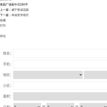
奥园广场新中式280平
上一篇：
威宁昱成花园
下一篇：
幸福里华现代
收藏
打印
评论