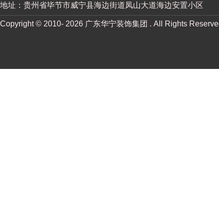
地址：贵州省毕节市威宁县海边街道凤山大道海边安置小区
Copyright © 2010-
2026 广东华宁装饰集团 . All Rights Reserv